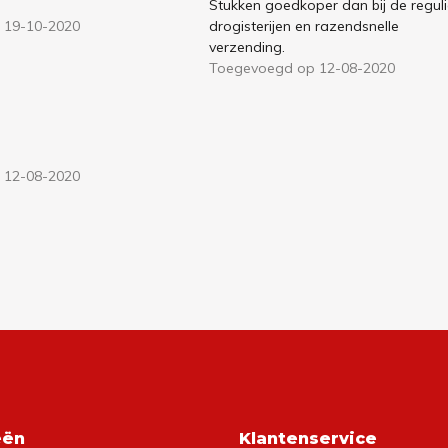
Stukken goedkoper dan bij de reguli
 19-10-2020
drogisterijen en razendsnelle
verzending.
Toegevoegd op 12-08-2020
 12-08-2020
eën
Klantenservice