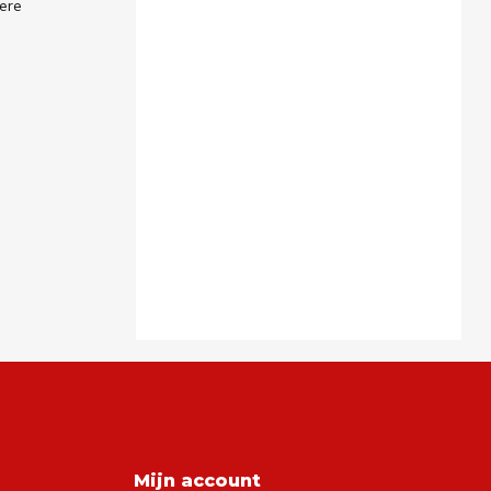
ere
Mijn account