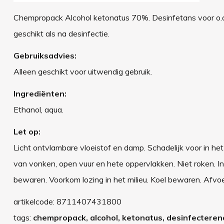
Chempropack Alcohol ketonatus 70%. Desinfetans voor o.a
geschikt als na desinfectie.
Gebruiksadvies:
Alleen geschikt voor uitwendig gebruik.
Ingrediënten:
Ethanol, aqua.
Let op:
Licht ontvlambare vloeistof en damp. Schadelijk voor in h
van vonken, open vuur en hete oppervlakken. Niet roken. 
bewaren. Voorkom lozing in het milieu. Koel bewaren. Afvoe
artikelcode:
8711407431800
tags:
chempropack, alcohol, ketonatus, desinfecteren