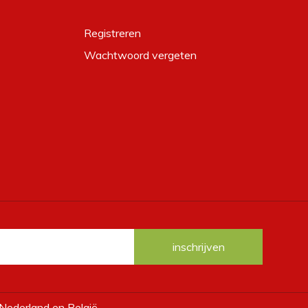
Registreren
Wachtwoord vergeten
 Nederland en België.