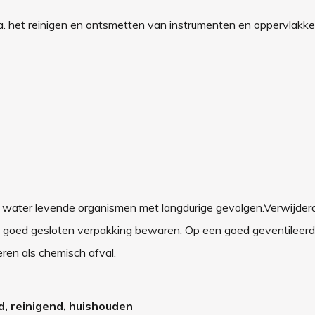
. het reinigen en ontsmetten van instrumenten en oppervlakke
et water levende organismen met langdurige gevolgen.Verwijde
In goed gesloten verpakking bewaren. Op een goed geventileerd
ren als chemisch afval.
d, reinigend, huishouden