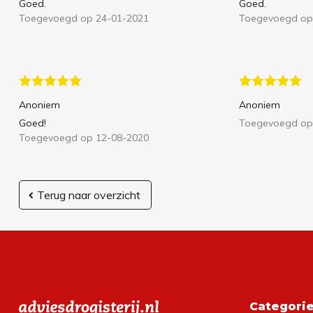
Goed.
Goed.
Toegevoegd op 24-01-2021
Toegevoegd op
Anoniem
Anoniem
Goed!
Toegevoegd op
Toegevoegd op 12-08-2020
Terug naar overzicht
Categori