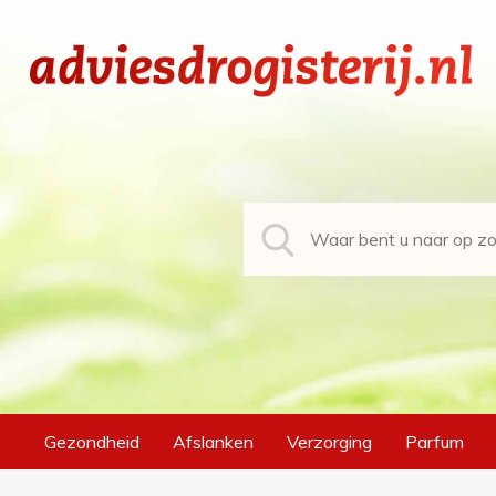
Gezondheid
Afslanken
Verzorging
Parfum