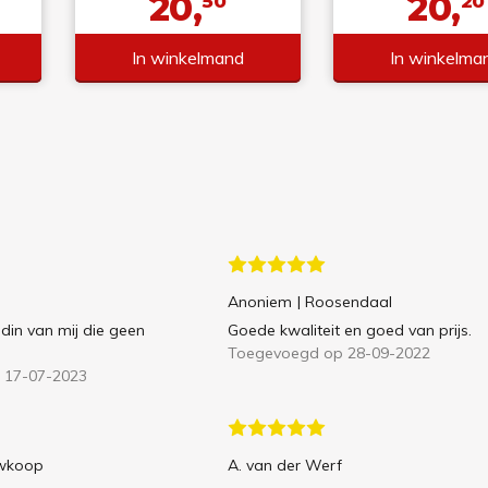
20,
20,
50
20
In winkelmand
In winkelma
Anoniem
| Roosendaal
ndin van mij die geen
Goede kwaliteit en goed van prijs.
Toegevoegd op 28-09-2022
 17-07-2023
uwkoop
A. van der Werf