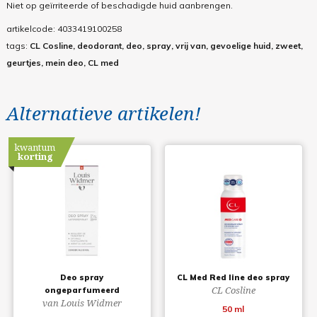
Niet op geïrriteerde of beschadigde huid aanbrengen.
artikelcode:
4033419100258
tags:
CL Cosline, deodorant, deo, spray, vrij van, gevoelige huid, zweet,
geurtjes, mein deo, CL med
Alternatieve artikelen!
kwantum
korting
Deo spray
CL Med Red line deo spray
CL Cosline
ongeparfumeerd
van Louis Widmer
50 ml