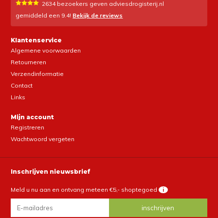
2634
bezoekers geven adviesdrogisterij.nl
gemiddeld een
9.4
!
Bekijk de reviews
Klantenservice
Algemene voorwaarden
Retourneren
Verzendinformatie
Contact
Links
Mijn account
Registreren
Wachtwoord vergeten
Inschrijven nieuwsbrief
Meld u nu aan en ontvang meteen €5,- shoptegoed
i