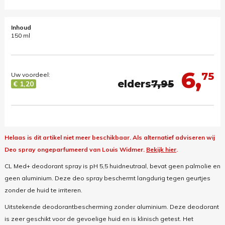
Inhoud
150 ml
6,
75
Uw voordeel:
elders
7,95
€ 1,20
Helaas is dit artikel niet meer beschikbaar.
Als alternatief adviseren wij
Deo spray ongeparfumeerd van Louis Widmer.
Bekijk hier
.
CL Med+ deodorant spray is pH 5,5 huidneutraal, bevat geen palmolie en
geen aluminium. Deze deo spray beschermt langdurig tegen geurtjes
zonder de huid te irriteren.
Uitstekende deodorantbescherming zonder aluminium. Deze deodorant
is zeer geschikt voor de gevoelige huid en is klinisch getest. Het