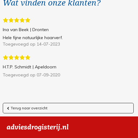
Wat vinden onze klanten?
Ina van Beek
| Dronten
Hele fijne natuurlijke haarverf.
Toegevoegd op 14-07-2023
H.T.P. Schmidt
| Apeldoorn
Toegevoegd op 07-09-2020
Terug naar overzicht