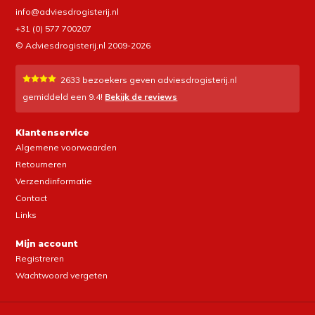
info@adviesdrogisterij.nl
+31 (0) 577 700207
© Adviesdrogisterij.nl 2009-2026
2633
bezoekers geven adviesdrogisterij.nl
gemiddeld een
9.4
!
Bekijk de reviews
Klantenservice
Algemene voorwaarden
Retourneren
Verzendinformatie
Contact
Links
Mijn account
Registreren
Wachtwoord vergeten