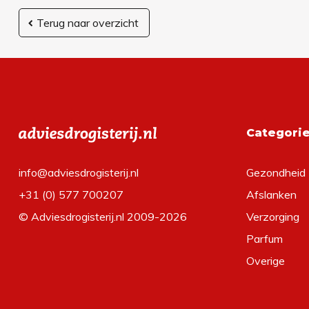
Terug naar overzicht
Categori
info@adviesdrogisterij.nl
Gezondheid
+31 (0) 577 700207
Afslanken
© Adviesdrogisterij.nl 2009-2026
Verzorging
Parfum
Overige