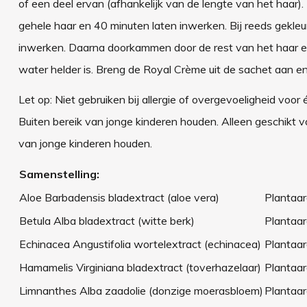
of een deel ervan (afhankelijk van de lengte van het haar)
gehele haar en 40 minuten laten inwerken. Bij reeds gekleu
inwerken. Daarna doorkammen door de rest van het haar e
water helder is. Breng de Royal Crème uit de sachet aan en
Let op: Niet gebruiken bij allergie of overgevoeligheid voor
Buiten bereik van jonge kinderen houden. Alleen geschikt v
van jonge kinderen houden.
Samenstelling:
Aloe Barbadensis bladextract (aloe vera)
Plantaar
Betula Alba bladextract (witte berk)
Plantaar
Echinacea Angustifolia wortelextract (echinacea)
Plantaar
Hamamelis Virginiana bladextract (toverhazelaar)
Plantaar
Limnanthes Alba zaadolie (donzige moerasbloem)
Plantaar