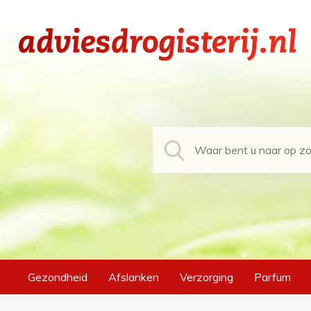
Gezondheid
Afslanken
Verzorging
Parfum