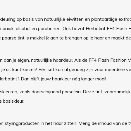
euring op basis van natuurlijke eiwitten en plantaardige extrac
mmoniak, alcohol en parabenen. Ook bevat Herbatint FF4 Flash 
paarse tint is makkelijk aan te brengen op je haar en maakt de
 dan je eigen, natuurlijke haarkleur. Als de FF4 Flash Fashion V
r je uit kunt kiezen! Eén set kan al genoeg zijn voor meerdere v
batint? Dan blijft jouw haarkleur nóg langer mooi!
skleuren, zoals doorschijnend porselein. Deze tint, voornamelijk
 basiskleur.
 stylingproducten in het haar zitten. Meng de inhoud van de t