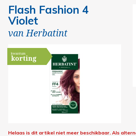
Flash Fashion 4
Violet
van
Herbatint
kwantum
korting
Helaas is dit artikel niet meer beschikbaar.
Als alter