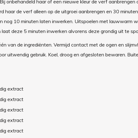
. Bij onbehandeld haar of een nieuwe kleur de verf aanbrengen 
rd haar de verf alleen op de uitgroei aanbrengen en 30 minuten
n nog 10 minuten laten inwerken. Uitspoelen met lauwwarm wa
 laat deze 5 minuten inwerken alvorens deze grondig uit te spo
 één van de ingrediënten. Vermijd contact met de ogen en slijmv
oor uitwendig gebruik. Koel, droog en afgesloten bewaren. Buit
dig extract
dig extract
dig extract
dig extract
dig extract