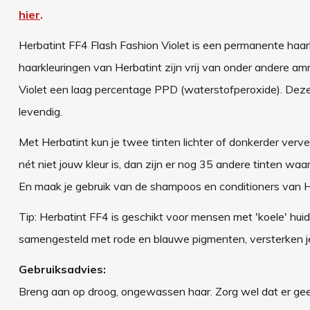
hier
.
Herbatint FF4 Flash Fashion Violet is een permanente haarkl
haarkleuringen van Herbatint zijn vrij van onder andere a
Violet een laag percentage PPD (waterstofperoxide). Deze 
levendig.
Met Herbatint kun je twee tinten lichter of donkerder verven
nét niet jouw kleur is, dan zijn er nog 35 andere tinten waa
En maak je gebruik van de shampoos en conditioners van Her
Tip: Herbatint FF4 is geschikt voor mensen met 'koele' huid
samengesteld met rode en blauwe pigmenten, versterken je
Gebruiksadvies:
Breng aan op droog, ongewassen haar. Zorg wel dat er geen