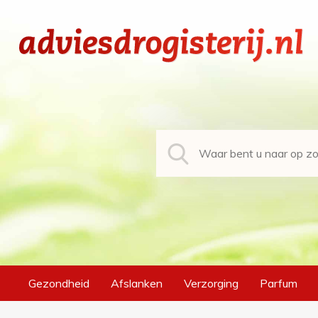
Gezondheid
Afslanken
Verzorging
Parfum