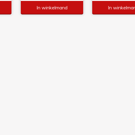
In winkelmand
In winkelma