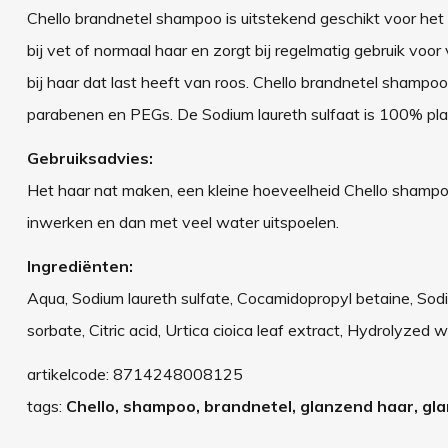
Chello brandnetel shampoo is uitstekend geschikt voor he
bij vet of normaal haar en zorgt bij regelmatig gebruik vo
bij haar dat last heeft van roos. Chello brandnetel shampoo i
parabenen en PEGs. De Sodium laureth sulfaat is 100% pla
Gebruiksadvies:
Het haar nat maken, een kleine hoeveelheid Chello shamp
inwerken en dan met veel water uitspoelen.
Ingrediënten:
Aqua, Sodium laureth sulfate, Cocamidopropyl betaine, Sod
sorbate, Citric acid, Urtica cioica leaf extract, Hydrolyzed 
artikelcode:
8714248008125
tags:
Chello, shampoo, brandnetel, glanzend haar, gla