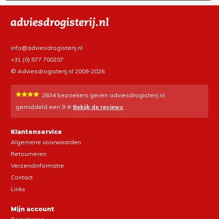
info@adviesdrogisterij.nl
+31 (0) 577 700207
© Adviesdrogisterij.nl 2009-2026
2634
bezoekers geven adviesdrogisterij.nl
gemiddeld een
9.4
!
Bekijk de reviews
Klantenservice
Algemene voorwaarden
Retourneren
Verzendinformatie
Contact
Links
Mijn account