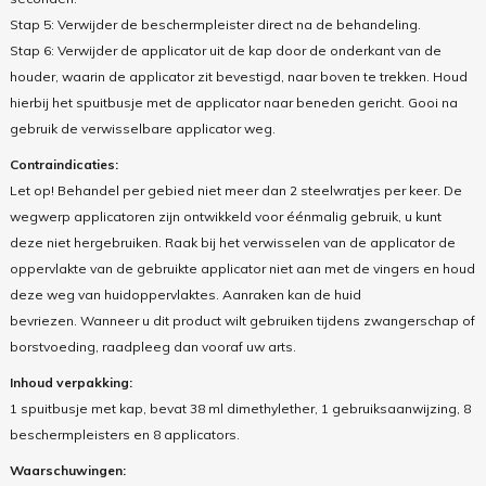
Stap 5: Verwijder de beschermpleister direct na de behandeling.
Stap 6: Verwijder de applicator uit de kap door de onderkant van de
houder, waarin de applicator zit bevestigd, naar boven te trekken. Houd
hierbij het spuitbusje met de applicator naar beneden gericht. Gooi na
gebruik de verwisselbare applicator weg.
Contraindicaties:
Let op! Behandel per gebied niet meer dan 2 steelwratjes per keer. De
wegwerp applicatoren zijn ontwikkeld voor éénmalig gebruik, u kunt
deze niet hergebruiken. Raak bij het verwisselen van de applicator de
oppervlakte van de gebruikte applicator niet aan met de vingers en houd
deze weg van huidoppervlaktes. Aanraken kan de huid
bevriezen. Wanneer u dit product wilt gebruiken tijdens zwangerschap of
borstvoeding, raadpleeg dan vooraf uw arts.
Inhoud verpakking:
1 spuitbusje met kap, bevat 38 ml dimethylether, 1 gebruiksaanwijzing, 8
beschermpleisters en 8 applicators.
Waarschuwingen: