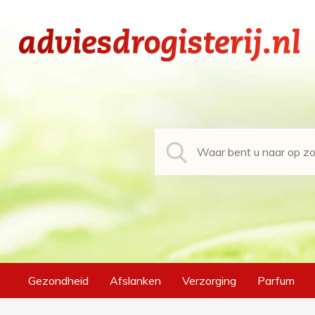
Gezondheid
Afslanken
Verzorging
Parfum