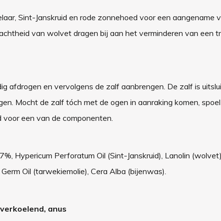
laar, Sint-Janskruid en rode zonnehoed voor een aangename v
zachtheid van wolvet dragen bij aan het verminderen van een tr
 afdrogen en vervolgens de zalf aanbrengen. De zalf is uitslu
gen. Mocht de zalf tóch met de ogen in aanraking komen, spoe
heid voor een van de componenten.
7%, Hypericum Perforatum Oil (Sint-Janskruid), Lanolin (wolvet
Germ Oil (tarwekiemolie), Cera Alba (bijenwas).
, verkoelend, anus