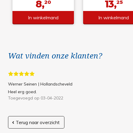
8,
13,
20
25
In winkelmand
In winkelmand
Wat vinden onze klanten?
Werner Seinen
| Hollandscheveld
Heel erg goed.
Toegevoegd op 03-04-2022
Terug naar overzicht