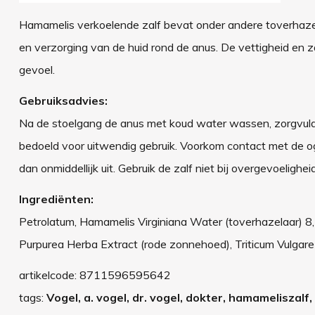
Hamamelis verkoelende zalf bevat onder andere toverhaze
en verzorging van de huid rond de anus. De vettigheid en 
gevoel.
Gebruiksadvies:
Na de stoelgang de anus met koud water wassen, zorgvuldig
bedoeld voor uitwendig gebruik. Voorkom contact met de o
dan onmiddellijk uit. Gebruik de zalf niet bij overgevoelig
Ingrediënten:
Petrolatum, Hamamelis Virginiana Water (toverhazelaar) 8,
Purpurea Herba Extract (rode zonnehoed), Triticum Vulgare 
artikelcode:
8711596595642
tags:
Vogel, a. vogel, dr. vogel, dokter, hamameliszalf