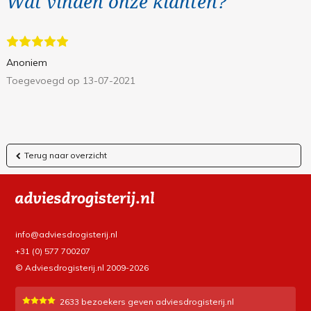
Wat vinden onze klanten?
Anoniem
Toegevoegd op 13-07-2021
Terug naar overzicht
info@adviesdrogisterij.nl
+31 (0) 577 700207
© Adviesdrogisterij.nl 2009-2026
2633
bezoekers geven adviesdrogisterij.nl