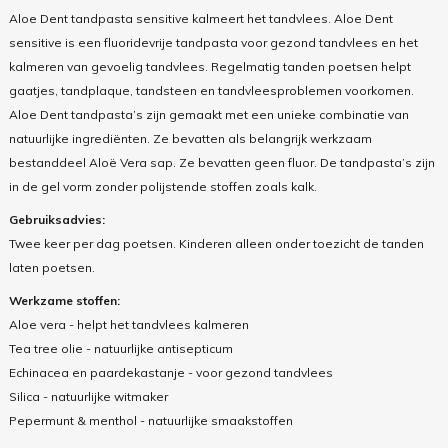
Aloe Dent tandpasta sensitive kalmeert het tandvlees. Aloe Dent
sensitive is een fluoridevrije tandpasta voor gezond tandvlees en het
kalmeren van gevoelig tandvlees. Regelmatig tanden poetsen helpt
gaatjes, tandplaque, tandsteen en tandvleesproblemen voorkomen.
Aloe Dent tandpasta’s zijn gemaakt met een unieke combinatie van
natuurlijke ingrediënten. Ze bevatten als belangrijk werkzaam
bestanddeel Aloë Vera sap. Ze bevatten geen fluor. De tandpasta’s zijn
in de gel vorm zonder polijstende stoffen zoals kalk.
Gebruiksadvies:
Twee keer per dag poetsen. Kinderen alleen onder toezicht de tanden
laten poetsen.
Werkzame stoffen:
Aloe vera - helpt het tandvlees kalmeren
Tea tree olie - natuurlijke antisepticum
Echinacea en paardekastanje - voor gezond tandvlees
Silica - natuurlijke witmaker
Pepermunt & menthol - natuurlijke smaakstoffen