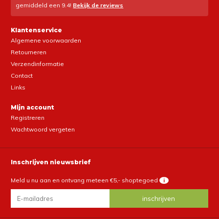
gemiddeld een
9.4
!
Bekijk de reviews
Klantenservice
Algemene voorwaarden
Retourneren
Verzendinformatie
Contact
Links
Mijn account
Registreren
Wachtwoord vergeten
Inschrijven nieuwsbrief
Meld u nu aan en ontvang meteen €5,- shoptegoed
i