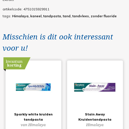
artikelcode:
4751015929911
tags:
Himalaya, kaneel, tandpasta, tand, tandvlees, zonder fluoride
Misschien is dit ook interessant
voor u!
kwantum
korting
Sparkly white kruiden
Stain Away
tandpasta
Kruidentandpasta
van Himalaya
Himalaya