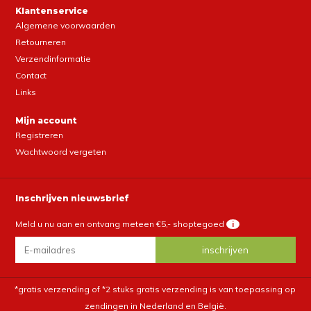
Klantenservice
Algemene voorwaarden
Retourneren
Verzendinformatie
Contact
Links
Mijn account
Registreren
Wachtwoord vergeten
Inschrijven nieuwsbrief
Meld u nu aan en ontvang meteen €5,- shoptegoed
i
*gratis verzending of *2 stuks gratis verzending is van toepassing op
zendingen in Nederland en België.