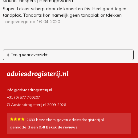
Maurits Hospers
| Heerhugowaard
Super. Lekker scherp door de kaneel en fris. Heel goed tegen
tandplak. Tandarts kon namelijk geen tandplak ontdekken!
Toegevoegd op 16-04-2020
Terug naar overzicht
info@adviesdrogisterij.nl
+31 (0) 577 700207
© Adviesdrogisterij.nl 2009-2026
2633
bezoekers geven adviesdrogisterij.nl
gemiddeld een
9.4
!
Bekijk de reviews