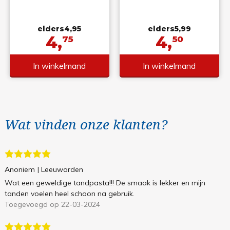
elders
4,95
elders
5,99
4,
4,
75
50
In winkelmand
In winkelmand
Wat vinden onze klanten?
Anoniem
| Leeuwarden
Wat een geweldige tandpasta!!! De smaak is lekker en mijn
tanden voelen heel schoon na gebruik.
Toegevoegd op 22-03-2024