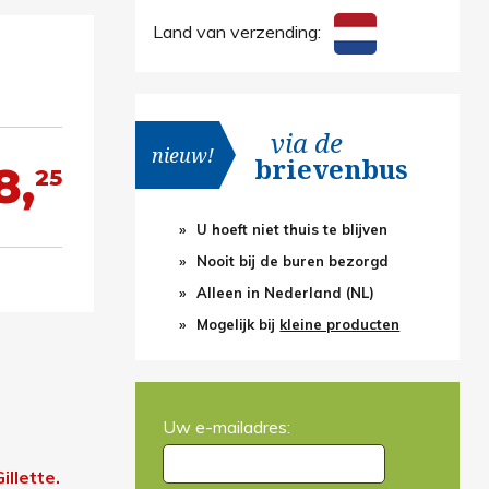
Land van verzending:
via de
nieuw!
brievenbus
8,
25
U hoeft niet thuis te blijven
Nooit bij de buren bezorgd
Alleen in Nederland (NL)
Mogelijk bij
kleine producten
Uw e-mailadres:
llette.