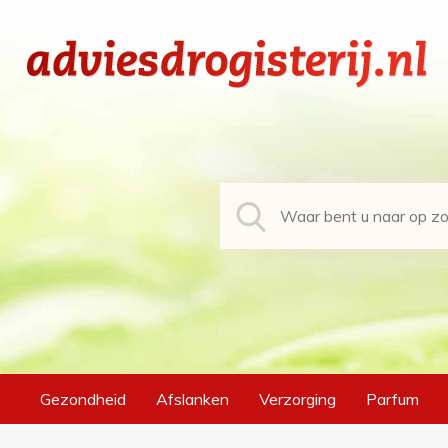
Gezondheid
Afslanken
Verzorging
Parfum