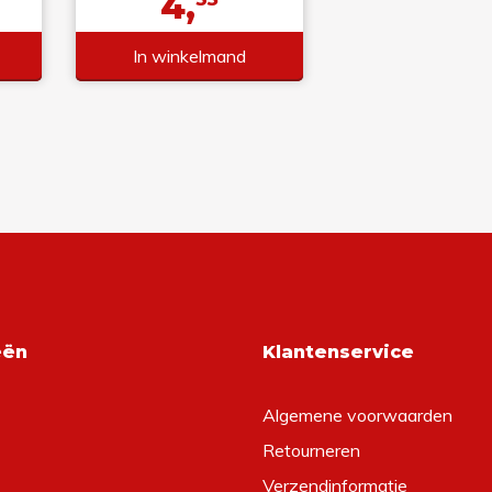
4,
In winkelmand
eën
Klantenservice
Algemene voorwaarden
Retourneren
Verzendinformatie