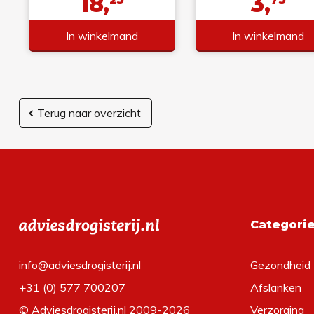
18,
3,
In winkelmand
In winkelmand
Terug naar overzicht
Categori
info@adviesdrogisterij.nl
Gezondheid
+31 (0) 577 700207
Afslanken
© Adviesdrogisterij.nl 2009-2026
Verzorging