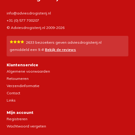
info@adviesdrogisterij.nl
+31 (0) 577 700207
© Adviesdrogisterij.nl 2009-2026
2633
bezoekers geven adviesdrogisterij.nl
gemiddeld een
9.4
!
Bekijk de reviews
Klantenservice
Algemene voorwaarden
Retourneren
Verzendinformatie
Contact
Links
Mijn account
Registreren
Wachtwoord vergeten