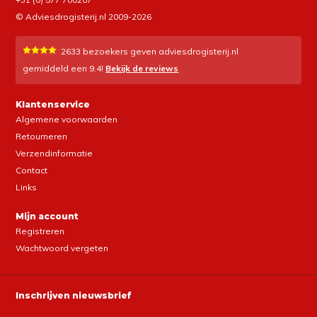
© Adviesdrogisterij.nl 2009-2026
2633
bezoekers geven adviesdrogisterij.nl
gemiddeld een
9.4
!
Bekijk de reviews
Klantenservice
Algemene voorwaarden
Retourneren
Verzendinformatie
Contact
Links
Mijn account
Registreren
Wachtwoord vergeten
Inschrijven nieuwsbrief