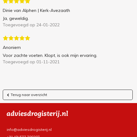
Dinie van Alphen
| Kerk-Avezaath
Ja, geweldig.
Toegevoegd op 24-01-2022
Anoniem
Voor zachte voeten. Klopt, is ook mijn ervaring.
Toegevoegd op 01-11-2021
Terug naar overzicht
info@adviesdrogisterij.nl
+31 (0) 577 700207