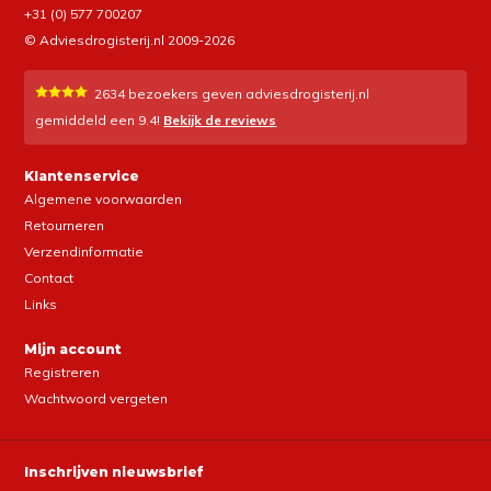
+31 (0) 577 700207
© Adviesdrogisterij.nl 2009-2026
2634
bezoekers geven adviesdrogisterij.nl
gemiddeld een
9.4
!
Bekijk de reviews
Klantenservice
Algemene voorwaarden
Retourneren
Verzendinformatie
Contact
Links
Mijn account
Registreren
Wachtwoord vergeten
Inschrijven nieuwsbrief