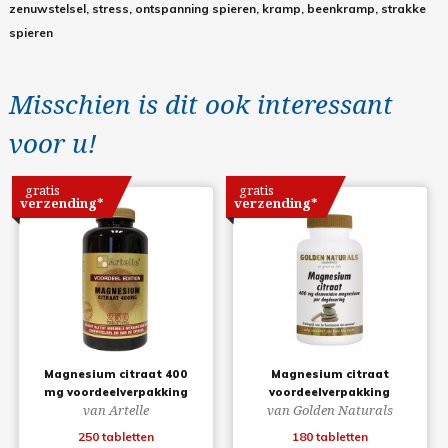
zenuwstelsel, stress, ontspanning spieren, kramp, beenkramp, strakke
spieren
Misschien is dit ook interessant
voor u!
gratis
gratis
verzending*
verzending*
Magnesium citraat 400
Magnesium citraat
mg voordeelverpakking
voordeelverpakking
van Artelle
van Golden Naturals
250 tabletten
180 tabletten