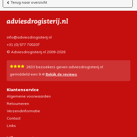
Terug naar overzicht
info@adviesdrogisterij.nl
+31 (0) 577 700207
© Adviesdrogisterij.nl 2009-2026
2633
bezoekers geven adviesdrogisterij.nl
gemiddeld een
9.4
!
Bekijk de reviews
Klantenservice
Algemene voorwaarden
Retourneren
Verzendinformatie
Contact
Links