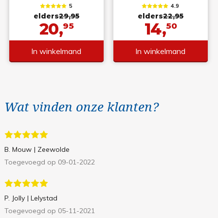
5
4.9
elders
29,95
elders
22,95
20,
14,
95
50
In winkelmand
In winkelmand
Wat vinden onze klanten?
B. Mouw
| Zeewolde
Toegevoegd op 09-01-2022
P. Jolly
| Lelystad
Toegevoegd op 05-11-2021