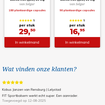
van Solgar
van Solgar
180 plantaardige capsules
90 plantaardige capsules
5
5
per stuk
per stuk
29,
16,
50
95
In winkelmand
In winkelmand
Wat vinden onze klanten?
Kobus Janzen van Rensburg
| Lelystad
FIT Sportbalsem werkt echt super. Een aanrader.
Toegevoegd op 12-08-2025