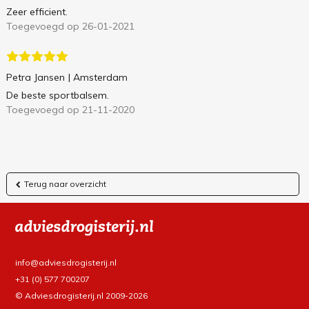
Zeer efficient.
Toegevoegd op 26-01-2021
Petra Jansen
| Amsterdam
De beste sportbalsem.
Toegevoegd op 21-11-2020
Terug naar overzicht
info@adviesdrogisterij.nl
+31 (0) 577 700207
© Adviesdrogisterij.nl 2009-2026