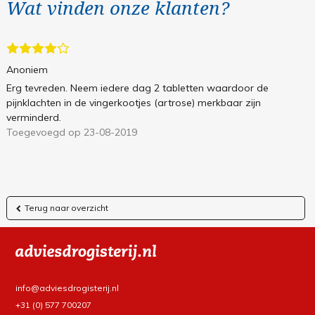
Wat vinden onze klanten?
Anoniem
Erg tevreden. Neem iedere dag 2 tabletten waardoor de
pijnklachten in de vingerkootjes (artrose) merkbaar zijn
verminderd.
Toegevoegd op 23-08-2019
Terug naar overzicht
info@adviesdrogisterij.nl
+31 (0) 577 700207