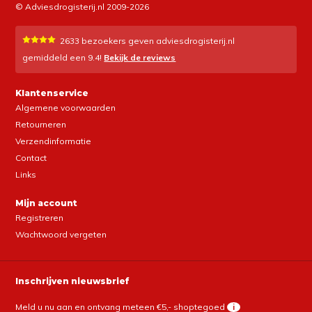
© Adviesdrogisterij.nl 2009-2026
2633
bezoekers geven adviesdrogisterij.nl
gemiddeld een
9.4
!
Bekijk de reviews
Klantenservice
Algemene voorwaarden
Retourneren
Verzendinformatie
Contact
Links
Mijn account
Registreren
Wachtwoord vergeten
Inschrijven nieuwsbrief
Meld u nu aan en ontvang meteen €5,- shoptegoed
i