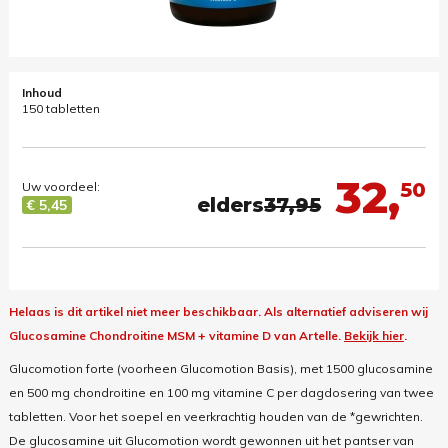
Inhoud
150 tabletten
32,
50
Uw voordeel:
elders
37,95
€ 5,45
Helaas is dit artikel niet meer beschikbaar.
Als alternatief adviseren wij
Glucosamine Chondroitine MSM + vitamine D van Artelle.
Bekijk hier
.
Glucomotion forte (voorheen Glucomotion Basis), met 1500 glucosamine
en 500 mg chondroitine en 100 mg vitamine C per dagdosering van twee
tabletten. Voor het soepel en veerkrachtig houden van de *gewrichten.
De glucosamine uit Glucomotion wordt gewonnen uit het pantser van