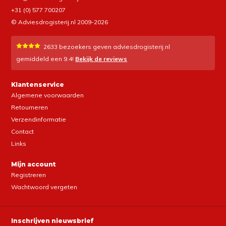
+31 (0) 577 700207
© Adviesdrogisterij.nl 2009-2026
2633
bezoekers geven adviesdrogisterij.nl
gemiddeld een
9.4
!
Bekijk de reviews
Klantenservice
Algemene voorwaarden
Retourneren
Verzendinformatie
Contact
Links
Mijn account
Registreren
Wachtwoord vergeten
Inschrijven nieuwsbrief