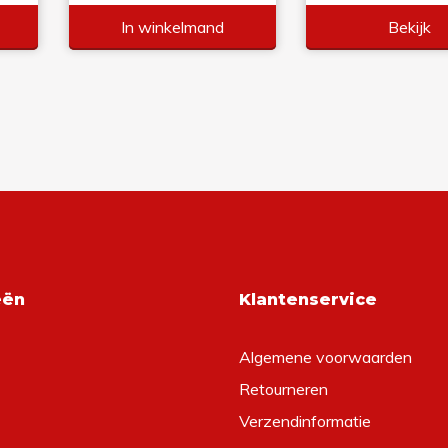
In winkelmand
Bekijk
eën
Klantenservice
Algemene voorwaarden
Retourneren
Verzendinformatie