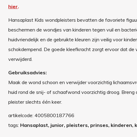
hier
.
Hansaplast Kids wondpleisters bevatten de favoriete figuur
beschermen de wondjes van kinderen tegen vuil en bacterië
huidvriendelijk en de gebruikte kleuren zijn veilig voor k
schokdempend. De goede kleefkracht zorgt ervoor dat de won
verwijderd.
Gebruiksadvies:
Maak de wond schoon en verwijder voorzichtig lichaamsvre
huid rond de snij- of schaafwond voorzichtig droog. Breng 
pleister slechts één keer.
artikelcode:
4005800187766
tags:
Hansaplast, junior, pleisters, prinses, kinderen,