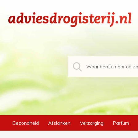
Gezondheid
Afslanken
Verzorging
Parfum