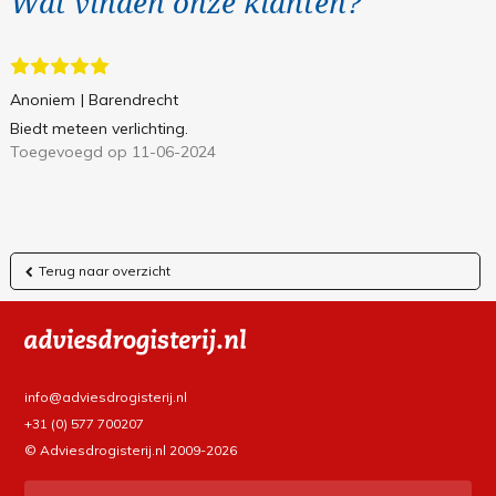
Wat vinden onze klanten?
Anoniem
| Barendrecht
Biedt meteen verlichting.
Toegevoegd op 11-06-2024
Terug naar overzicht
info@adviesdrogisterij.nl
+31 (0) 577 700207
© Adviesdrogisterij.nl 2009-2026