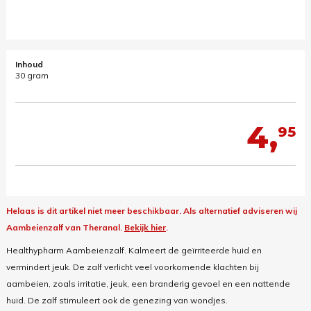
Inhoud
30 gram
4,
95
Helaas is dit artikel niet meer beschikbaar.
Als alternatief adviseren wij
Aambeienzalf van Theranal.
Bekijk hier
.
Healthypharm Aambeienzalf. Kalmeert de geïrriteerde huid en
vermindert jeuk. De zalf verlicht veel voorkomende klachten bij
aambeien, zoals irritatie, jeuk, een branderig gevoel en een nattende
huid. De zalf stimuleert ook de genezing van wondjes.