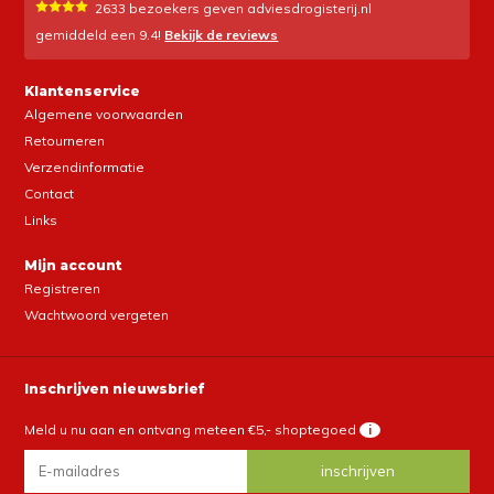
2633
bezoekers geven adviesdrogisterij.nl
gemiddeld een
9.4
!
Bekijk de reviews
Klantenservice
Algemene voorwaarden
Retourneren
Verzendinformatie
Contact
Links
Mijn account
Registreren
Wachtwoord vergeten
Inschrijven nieuwsbrief
Meld u nu aan en ontvang meteen €5,- shoptegoed
i