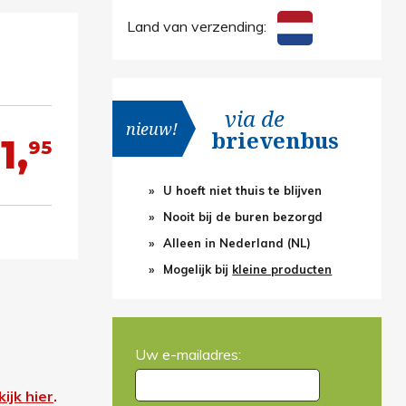
Land van verzending:
via de
nieuw!
brievenbus
1,
95
U hoeft niet thuis te blijven
Nooit bij de buren bezorgd
Alleen in Nederland (NL)
Mogelijk bij
kleine producten
Uw e-mailadres:
ijk hier
.