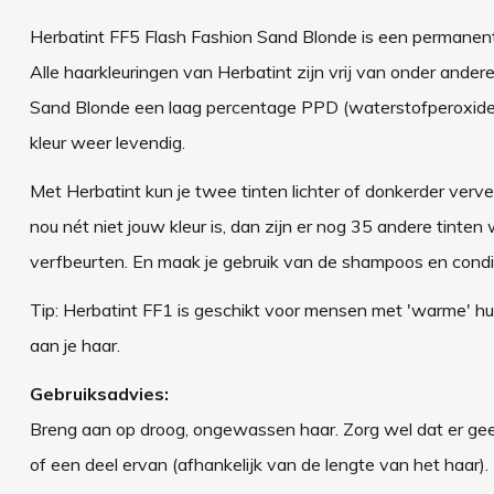
Herbatint FF5 Flash Fashion Sand Blonde is een permanente 
Alle haarkleuringen van Herbatint zijn vrij van onder and
Sand Blonde een laag percentage PPD (waterstofperoxide).
kleur weer levendig.
Met Herbatint kun je twee tinten lichter of donkerder verve
nou nét niet jouw kleur is, dan zijn er nog 35 andere tinten
verfbeurten. En maak je gebruik van de shampoos en conditi
Tip: Herbatint FF1 is geschikt voor mensen met 'warme' hui
aan je haar.
Gebruiksadvies:
Breng aan op droog, ongewassen haar. Zorg wel dat er geen
of een deel ervan (afhankelijk van de lengte van het haar)