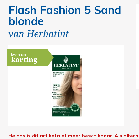
Flash Fashion 5 Sand
blonde
van
Herbatint
kwantum
korting
Helaas is dit artikel niet meer beschikbaar.
Als altern