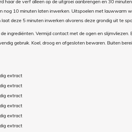
rd haar de verf alleen op de uitgroei aanbrengen en 30 minuten
n nog 10 minuten laten inwerken. Uitspoelen met lauwwarm wa
 laat deze 5 minuten inwerken alvorens deze grondig uit te spo
n de ingrediënten. Vermijd contact met de ogen en slijmvliezen. 
wendig gebruik. Koel, droog en afgesloten bewaren. Buiten bere
dig extract
dig extract
dig extract
dig extract
dig extract
dig extract