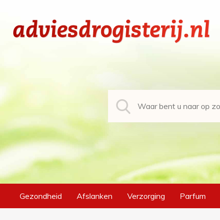
Gezondheid
Afslanken
Verzorging
Parfum