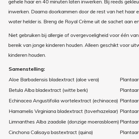
gehele haar en 40 minuten laten inwerken. Bij reeds gekleu
inwerken. Daarna doorkammen door de rest van het haar e
water helder is. Breng de Royal Crème uit de sachet aan en
Niet gebruiken bij allergie of overgevoeligheid voor één va
bereik van jonge kinderen houden. Alleen geschikt voor uit
kinderen houden.
Samenstelling:
Aloe Barbadensis bladextract (aloe vera)
Plantaar
Betula Alba bladextract (witte berk)
Plantaar
Echinacea Angustifolia wortelextract (echinacea)
Plantaar
Hamamelis Virginiana bladextract (toverhazelaar)
Plantaar
Limnanthes Alba zaadolie (donzige moerasbloem)
Plantaar
Cinchona Calisaya bastextract (quina)
Plantaar