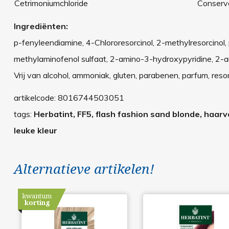
Cetrimoniumchloride
Conserv
Ingrediënten:
p-fenyleendiamine, 4-Chlororesorcinol, 2-methylresorcinol
methylaminofenol sulfaat, 2-amino-3-hydroxypyridine, 2-a
Vrij van alcohol, ammoniak, gluten, parabenen, parfum, resor
artikelcode:
8016744503051
tags:
Herbatint, FF5, flash fashion sand blonde, haarver
leuke kleur
Alternatieve artikelen!
kwantum
korting