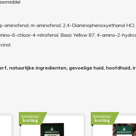
eermiddel
, p-aminofenol, m-aminofenol, 2,4-Diaminophenoxyethanol HCl,
mino-6-chloor-4-nitrofenol, Basic Yellow 87, 4-amino-2-hydro
cinol.
f, natuurlijke ingredienten, gevoelige huid, hoofdhuid, irr
kwantum
kwantum
korting
korting