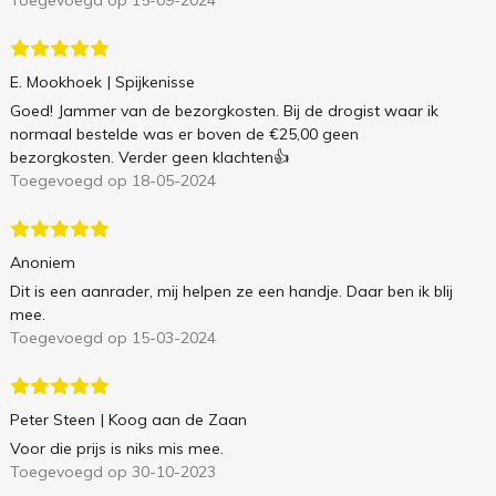
Toegevoegd op 15-09-2024
E. Mookhoek
| Spijkenisse
Goed! Jammer van de bezorgkosten. Bij de drogist waar ik
normaal bestelde was er boven de €25,00 geen
bezorgkosten. Verder geen klachten👍
Toegevoegd op 18-05-2024
Anoniem
Dit is een aanrader, mij helpen ze een handje. Daar ben ik blij
mee.
Toegevoegd op 15-03-2024
Peter Steen
| Koog aan de Zaan
Voor die prijs is niks mis mee.
Toegevoegd op 30-10-2023