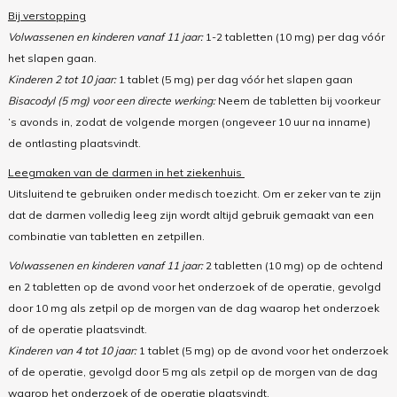
Bij verstopping
Volwassenen en kinderen vanaf 11 jaar:
1-2 tabletten (10 mg) per dag vóór
het slapen gaan.
Kinderen 2 tot 10 jaar:
1 tablet (5 mg) per dag vóór het slapen gaan
Bisacodyl (5 mg) voor een directe
werking:
Neem de tabletten bij voorkeur
’s avonds in, zodat de volgende morgen (ongeveer 10 uur na inname)
de ontlasting plaatsvindt.
Leegmaken van de darmen in het ziekenhuis
Uitsluitend te gebruiken onder medisch toezicht. Om er zeker van te zijn
dat de darmen volledig leeg zijn wordt altijd gebruik gemaakt van een
combinatie van tabletten en zetpillen.
Volwassenen en kinderen vanaf 11 jaar:
2 tabletten (10 mg) op de ochtend
en 2 tabletten op de avond voor het onderzoek of de operatie, gevolgd
door 10 mg als zetpil op de morgen van de dag waarop het onderzoek
of de operatie plaatsvindt.
Kinderen van 4 tot 10 jaar:
1 tablet (5 mg) op de avond voor het onderzoek
of de operatie, gevolgd
door 5 mg als zetpil op de morgen van de dag
waarop het onderzoek of de operatie plaatsvindt.