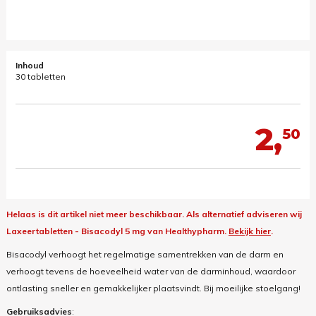
Inhoud
30 tabletten
2,
50
Helaas is dit artikel niet meer beschikbaar.
Als alternatief adviseren wij
Laxeertabletten - Bisacodyl 5 mg van Healthypharm.
Bekijk hier
.
Bisacodyl verhoogt het regelmatige samentrekken van de darm en
verhoogt tevens de hoeveelheid water van de darminhoud, waardoor
ontlasting sneller en gemakkelijker plaatsvindt. Bij moeilijke stoelgang!
Gebruiksadvies
: