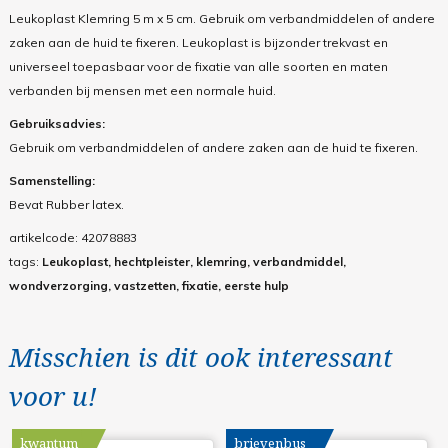
Leukoplast Klemring 5 m x 5 cm. Gebruik om verbandmiddelen of andere
zaken aan de huid te fixeren. Leukoplast is bijzonder trekvast en
universeel toepasbaar voor de fixatie van alle soorten en maten
verbanden bij mensen met een normale huid.
Gebruiksadvies:
Gebruik om verbandmiddelen of andere zaken aan de huid te fixeren.
Samenstelling:
Bevat Rubber latex.
artikelcode:
42078883
tags:
Leukoplast, hechtpleister, klemring, verbandmiddel,
wondverzorging, vastzetten, fixatie, eerste hulp
Misschien is dit ook interessant
voor u!
kwantum
brievenbus