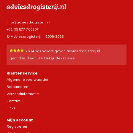
info@adviesdrogisterij.nl
+31 (0) 577 700207
© Adviesdrogisterij.nl 2009-2026
2634
bezoekers geven adviesdrogisterij.nl
gemiddeld een
9.4
!
Bekijk de reviews
Klantenservice
Algemene voorwaarden
Retourneren
Verzendinformatie
Contact
Links
Mijn account
Registreren