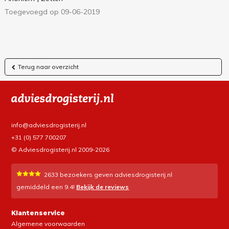
Toegevoegd op 09-06-2019
Terug naar overzicht
info@adviesdrogisterij.nl
+31 (0) 577 700207
© Adviesdrogisterij.nl 2009-2026
2633
bezoekers geven adviesdrogisterij.nl
gemiddeld een
9.4
!
Bekijk de reviews
Klantenservice
Algemene voorwaarden