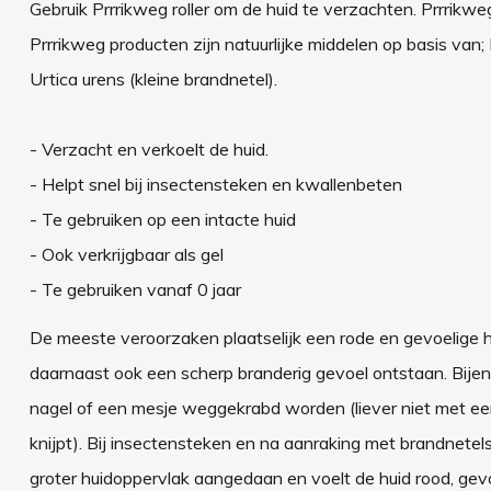
Gebruik Prrrikweg roller om de huid te verzachten. Prrrikw
Prrrikweg producten zijn natuurlijke middelen op basis van
Urtica urens (kleine brandnetel).
- Verzacht en verkoelt de huid.
- Helpt snel bij insectensteken en kwallenbeten
- Te gebruiken op een intacte huid
- Ook verkrijgbaar als gel
- Te gebruiken vanaf 0 jaar
De meeste veroorzaken plaatselijk een rode en gevoelige 
daarnaast ook een scherp branderig gevoel ontstaan. Bijen
nagel of een mesje weggekrabd worden (liever niet met een p
knijpt). Bij insectensteken en na aanraking met brandnetel
groter huidoppervlak aangedaan en voelt de huid rood, gev