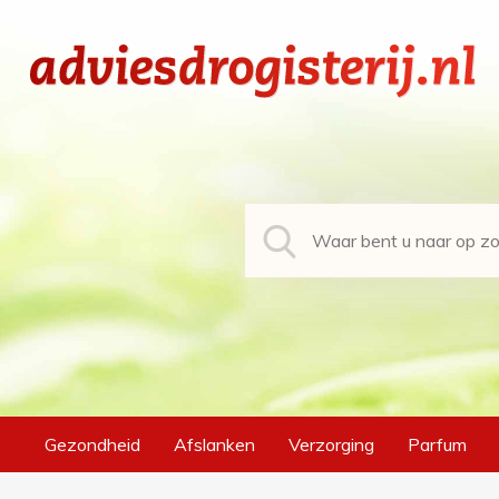
Gezondheid
Afslanken
Verzorging
Parfum