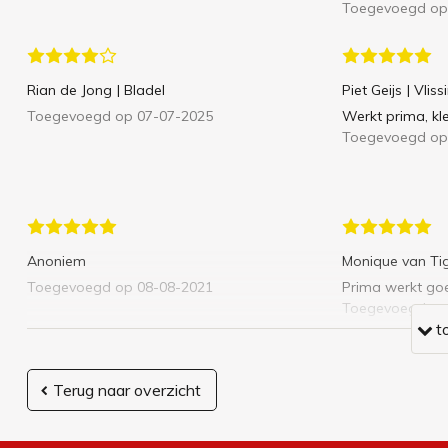
Toegevoegd op
Rian de Jong
| Bladel
Piet Geijs
| Vlis
Toegevoegd op 07-07-2025
Werkt prima, kle
Toegevoegd op
Anoniem
Monique van Ti
Toegevoegd op 08-08-2021
Prima werkt go
Toegevoegd op
t
Terug naar overzicht