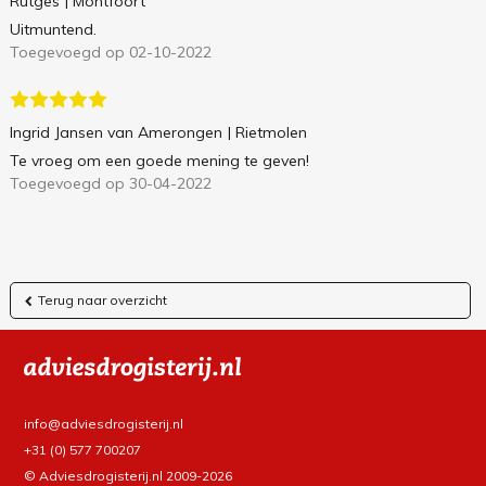
Rutges
| Montfoort
Uitmuntend.
Toegevoegd op 02-10-2022
Ingrid Jansen van Amerongen
| Rietmolen
Te vroeg om een goede mening te geven!
Toegevoegd op 30-04-2022
Terug naar overzicht
info@adviesdrogisterij.nl
+31 (0) 577 700207
© Adviesdrogisterij.nl 2009-2026