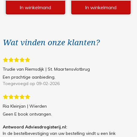
In winkelmand
In winkelmand
Wat vinden onze klanten?
Trudie van Riemsdijk
| St. Maartensvlotbrug
Een prachtige aanbieding.
Toegevoegd op 09-02-2026
Ria Kleinjan
| Wierden
Geen E book ontvangen.
Antwoord Adviesdrogisterij.nl:
In de bestelbevestiging van uw bestelling vindt u een link