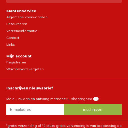
Klantenservice
Algemene voorwaarden
Retourneren
Verzendinformatie
Contact
Links
Mijn account
Registreren
Wachtwoord vergeten
Inschrijven nieuwsbrief
Meld u nu aan en ontvang meteen €5,- shoptegoed
i
*gratis verzending of *2 stuks gratis verzending is van toepassing op