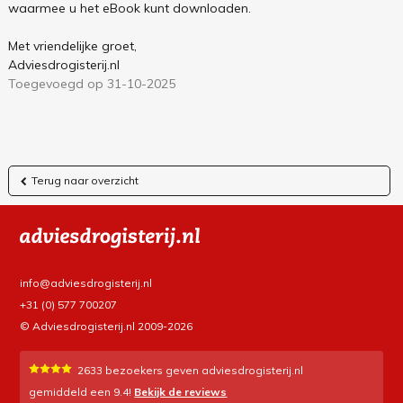
waarmee u het eBook kunt downloaden.
Met vriendelijke groet,
Adviesdrogisterij.nl
Toegevoegd op 31-10-2025
Terug naar overzicht
info@adviesdrogisterij.nl
+31 (0) 577 700207
© Adviesdrogisterij.nl 2009-2026
2633
bezoekers geven adviesdrogisterij.nl
gemiddeld een
9.4
!
Bekijk de reviews