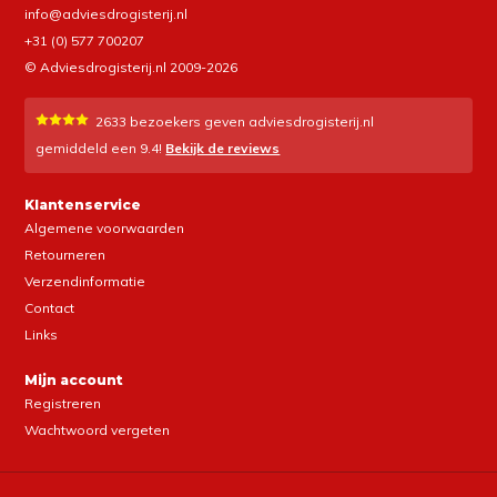
info@adviesdrogisterij.nl
+31 (0) 577 700207
© Adviesdrogisterij.nl 2009-2026
2633
bezoekers geven adviesdrogisterij.nl
gemiddeld een
9.4
!
Bekijk de reviews
Klantenservice
Algemene voorwaarden
Retourneren
Verzendinformatie
Contact
Links
Mijn account
Registreren
Wachtwoord vergeten