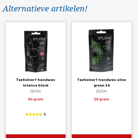
Alternatieve artikelen!
Textielverf handwas
Textielverf handwas olive
intense black
green 34
Dylon
Dylon
50 gram
50 gram
5