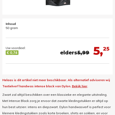
Inhoud
50 gram
5,
25
Uw voordeel:
elders
5,99
€ 0,74
Helaas is dit artikel niet meer beschikbaar.
Als alternatief adviseren wij
Textielverf handwas intense black van Dylon.
Bekijk hier
.
Zwart zal altijd beschikken over een klassieke en elegante uitstraling.
Met Intense Black zorg je ervoor dat zwarte kledingstukken er altijd op
hun best uitzien: intens en diepzwart. Dylon handwasverf is perfect voor
kleinere kledingstukken zoals korte broeken, shirts en sokken, en voor