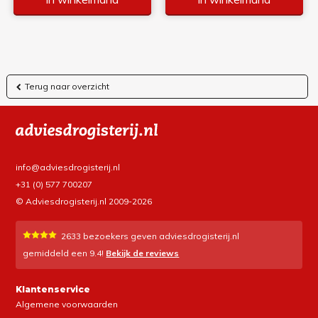
Terug naar overzicht
info@adviesdrogisterij.nl
+31 (0) 577 700207
© Adviesdrogisterij.nl 2009-2026
2633
bezoekers geven adviesdrogisterij.nl
gemiddeld een
9.4
!
Bekijk de reviews
Klantenservice
Algemene voorwaarden