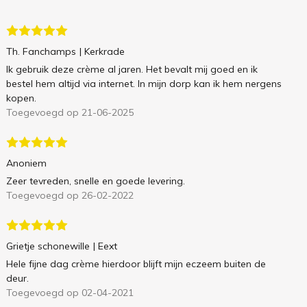
Th. Fanchamps
| Kerkrade
Ik gebruik deze crème al jaren. Het bevalt mij goed en ik
bestel hem altijd via internet. In mijn dorp kan ik hem nergens
kopen.
Toegevoegd op 21-06-2025
Anoniem
Zeer tevreden, snelle en goede levering.
Toegevoegd op 26-02-2022
Grietje schonewille
| Eext
Hele fijne dag crème hierdoor blijft mijn eczeem buiten de
deur.
Toegevoegd op 02-04-2021