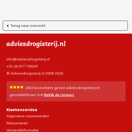
Terug naar overzicht
info@adviesdrogisterij.nl
+31 (0) 577 700207
© Adviesdrogisterij.nl 2009-2026
2633
bezoekers geven adviesdrogisterij.nl
gemiddeld een
9.4
!
Bekijk de reviews
Klantenservice
Algemene voorwaarden
Retourneren
Verzendinformatie