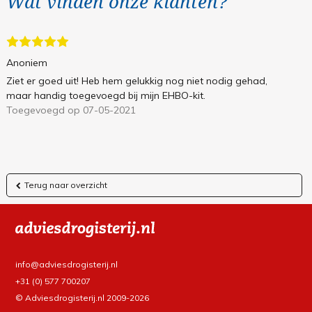
Wat vinden onze klanten?
Anoniem
Ziet er goed uit! Heb hem gelukkig nog niet nodig gehad,
maar handig toegevoegd bij mijn EHBO-kit.
Toegevoegd op 07-05-2021
Terug naar overzicht
info@adviesdrogisterij.nl
+31 (0) 577 700207
© Adviesdrogisterij.nl 2009-2026