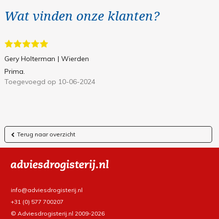
Wat vinden onze klanten?
Gery Holterman
| Wierden
Prima.
Toegevoegd op 10-06-2024
Terug naar overzicht
info@adviesdrogisterij.nl
+31 (0) 577 700207
© Adviesdrogisterij.nl 2009-2026