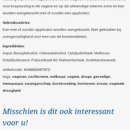
voor toepassing in de vagina en op de uitwendige intieme zone en kan
worden aangebracht met of zonder een applicator.
Gebruiksadvies:
Kan met of zonder applicator worden aangebracht. Niet gebruiken bij
overgevoeligheid voor een van de bestanddelen.
Ingrediënten:
Aqua, Benzylalcohol, Cetearylalcohol, Cetylpalmitaat, Melkzuur,
Octyldodecanol, Polysorbaat 60, Natriumlactaat, Sorbitanstearaat.
artikelcode:
4048882667870
tags:
vagisan, vochtcreme, melkzuur, vagina, droge, gevoelige,
menopauze, zwangerschap, borstvoeding, hormonen, vrouw, vaginale
droogheid
Misschien is dit ook interessant
voor u!