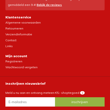
gemiddeld een
9.4
!
Bekijk de reviews
Klantenservice
Algemene voorwaarden
Retourneren
Verzendinformatie
Contact
Links
Mijn account
Registreren
Wachtwoord vergeten
Inschrijven nieuwsbrief
Meld u nu aan en ontvang meteen €5,- shoptegoed
i