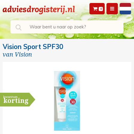
0
Vision Sport SPF30
van
Vision
kwantum
korting