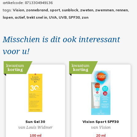
artikelcode:
8713304949136
tags:
Vision, zonnebrand, sport, sunblock, zweten, zwemmen, rennen,
lopen, actief, trekt snel in, UVA, UVB, SPF30, zon
Misschien is dit ook interessant
voor u!
kwantum
kwantum
korting
korting
Sun Gel 30
Vision Sport SPF30
van Louis Widmer
van Vision
100 ml
20 ml